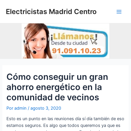
Ir
al
Electricistas Madrid Centro
Main
contenido
Men
Cómo conseguir un gran
ahorro energético en la
comunidad de vecinos
Por
admin
/
agosto 3, 2020
Esto es un punto en las reuniones día sí día también de eso
estamos seguros. Es algo que todos queremos ya que es