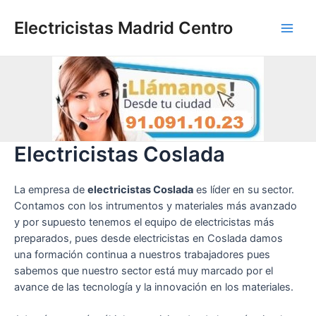
Ir
al
Electricistas Madrid Centro
Main
contenido
Men
Electricistas Coslada
La empresa de
electricistas Coslada
es líder en su sector.
Contamos con los intrumentos y materiales más avanzado
y por supuesto tenemos el equipo de electricistas más
preparados, pues desde electricistas en Coslada damos
una formación continua a nuestros trabajadores pues
sabemos que nuestro sector está muy marcado por el
avance de las tecnología y la innovación en los materiales.