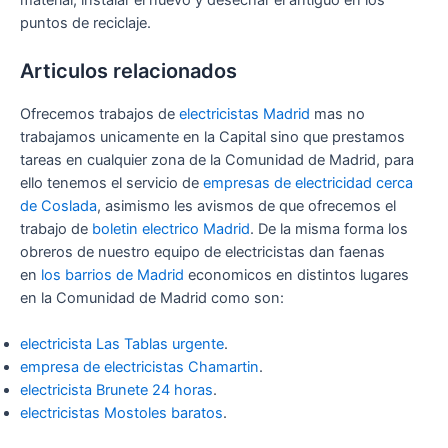
material, instalar el nuevo y desechar el antiguo en los
puntos de reciclaje.
Articulos relacionados
Ofrecemos trabajos de
electricistas Madrid
mas no
trabajamos unicamente en la Capital sino que prestamos
tareas en cualquier zona de la Comunidad de Madrid, para
ello tenemos el servicio de
empresas de electricidad cerca
de Coslada
, asimismo les avismos de que ofrecemos el
trabajo de
boletin electrico Madrid
. De la misma forma los
obreros de nuestro equipo de electricistas dan faenas
en
los barrios de Madrid
economicos en distintos lugares
en la Comunidad de Madrid como son:
electricista Las Tablas urgente
.
empresa de electricistas Chamartin
.
electricista Brunete 24 horas
.
electricistas Mostoles baratos
.