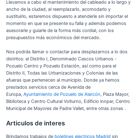
Llevamos a cabo el mantenimiento del cableado a lo largo y
ancho de la ciudad, al reemplazarlo, acomodarlo y
sustituirlo, estaremos dispuesto a atenderle sin importar el
momento en que se presente su falla y además podemos
asesorarle y guiarle de la forma más cordial, con los
presupuestos más económicos del mercado.
Nos podrás llamar o contactar para desplazarnos a lo dos
distritos: el Distrito I, Denominado Cascos Urbanos -
Pozuelo Centro y Pozuelo Estación, así como para el
Distrito II, Todas las Urbanizaciones y Colonias de las
afueras que pertenecen al municipio. Donde ya hemos
prestados servicios cerca de Avenida de
Europa,
Ayuntamiento de Pozuelo de Alarcón
, Plaza Mayor,
Biblioteca y Centro Cultural Volturno, Edificio innpar, Centro
Municipal de Mayores de Padre Vallet, entre otras zonas .
Articulos de interes
Brindamos trabajos de
boletines electricos Madrid
sin