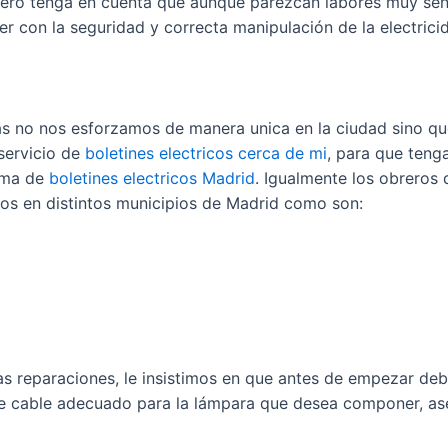
pero tenga en cuenta que aunque parezcan labores muy senci
er con la seguridad y correcta manipulación de la electrici
 no nos esforzamos de manera unica en la ciudad sino qu
servicio de
boletines electricos cerca de mi
, para que teng
irma de
boletines electricos Madrid
. Igualmente los obreros
os en distintos municipios de Madrid como son:
 reparaciones, le insistimos en que antes de empezar deb
e cable adecuado para la lámpara que desea componer, ase