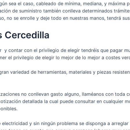
gún sea el caso, cableado de mínima, mediana, y máxima pot
zación de suministro también conlleva determinados trámit
, no se enrolle y deje todo en nuestras manos, tendrá sus
 Cercedilla
r y contar con el privilegio de elegir tendréis que pagar 
ner el privilegio de elegir lo mejor de lo mejor a costes v
ran variedad de herramientas, materiales y piezas resisten
zaciones no conllevan gasto alguno, llaméanos con toda co
cotización detallada la cual puede consultar en cualquier
onibles.
lectricidad y sin ningún problema se disponga a arreglar 