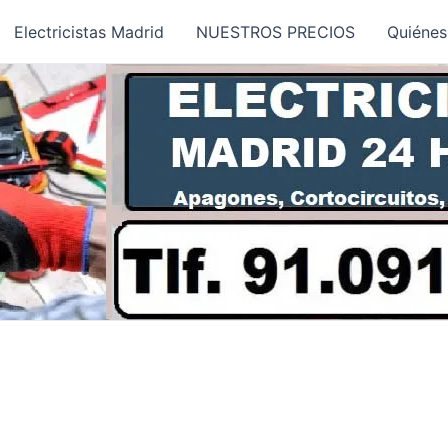
Electricistas Madrid
NUESTROS PRECIOS
Quiéne