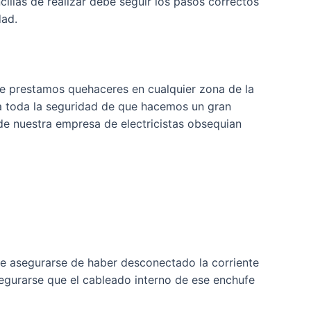
llas de realizar debe seguir los pasos correctos
dad.
e prestamos quehaceres en cualquier zona de la
a toda la seguridad de que hacemos un gran
 de nuestra empresa de electricistas obsequian
e asegurarse de haber desconectado la corriente
gurarse que el cableado interno de ese enchufe