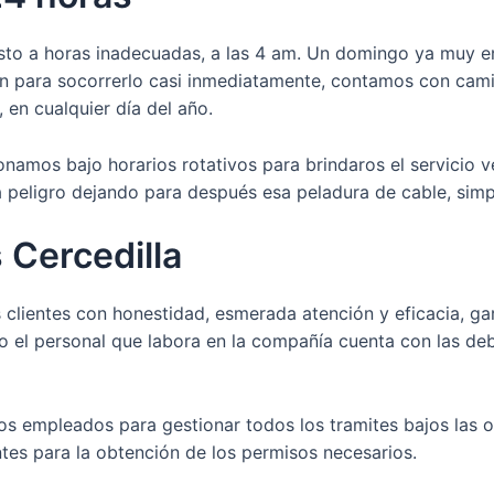
sto a horas inadecuadas, a las 4 am. Un domingo ya muy en
tán para socorrerlo casi inmediatamente, contamos con cam
, en cualquier día del año.
amos bajo horarios rotativos para brindaros el servicio ve
a peligro dejando para después esa peladura de cable, sim
 Cercedilla
 clientes con honestidad, esmerada atención y eficacia, ga
odo el personal que labora en la compañía cuenta con las de
os empleados para gestionar todos los tramites bajos las 
ntes para la obtención de los permisos necesarios.