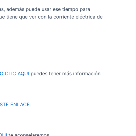
nes, además puede usar ese tiempo para
 tiene que ver con la corriente eléctrica de
O CLIC AQUI
puedes tener más información.
STE ENLACE
.
QUI
te aconsejaremos.