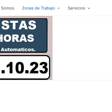
s Somos
Zonas de Trabajo
Servicios