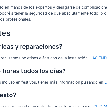
odo en manos de los expertos y desligarse de complicacio
podréis tener la seguridad de que absolutamente todo lo que
tos profesionales.
tes
ricas y reparaciones?
ealizamos boletines eléctricos de la instalación.
HACIEND
 horas todos los días?
s incluso en festivos, tienes más información pulsando en
E
uesto?
e lo damos en el momento de todas formas si haces
CLIC A