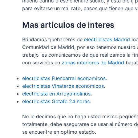
mucho cariño o ese enchufe suelto, y está bien, 
para evitarse un mal rato, pasos que tienen que v
Mas articulos de interes
Brindamos quehaceres de
electricistas Madrid
mas
Comunidad de Madrid, por eso tenemos nuestro 
trabajo les comunicamos de que realizamos la f
con servicios en
zonas interiores de Madrid
barat
electricistas Fuencarral economicos
.
electricistas Vinateros economicos
.
electricista en Arroyomolinos
.
electricistas Getafe 24 horas
.
No le decimos que no haga usted mismo pequeñas
totalmente, debe asegurarse de usar el número d
se encuentre en optimo estado.