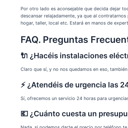
Por otro lado es aconsejable que decida dejar t
descansar relajadamente, ya que al contratarnos 
hogar, taller, local etc. Estará en manos de exper
FAQ. Preguntas Frecuen
🔌 ¿Hacéis instalaciones eléct
Claro que sí, y no nos quedamos en eso, también r
⚡ ¿Atendéis de urgencia las 24
Sí, ofrecemos un servicio 24 horas para urgencia
💶 ¿Cuánto cuesta un presup
Nada, si podemos darte el precio por teléfono t