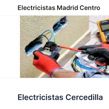
Ir
Electricistas Madrid Centro
al
contenido
Electricistas Cercedilla