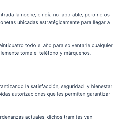
trada la noche, en día no laborable, pero no os
ionetas ubicadas estratégicamente para llegar a
inticuatro todo el año para solventarle cualquier
plemente tome el teléfono y márquenos.
rantizando la satisfacción, seguridad y bienestar
bidas autorizaciones que les permiten garantizar
ordenanzas actuales, dichos tramites van