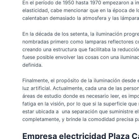
En el período de 1950 hasta 1970 empezaron a impl
elasticidad, cabe mencionar que en la época de lo
calentaban demasiado la atmosfera y las lámpar
En la década de los setenta, la iluminación prog
nombradas primero como lamparas reflectores com
creando una estructura que facilitaba la reducci
fuese posible envolver las cosas con una ilumina
definida.
Finalmente, el propósito de la iluminación desde e
luz artificial. Actualmente, cada una de las pers
áreas de estudio donde es necesario leer, es impo
fatiga en la visión, por lo que si la superficie qu
estar ubicada a una separación que suministre e
completamente, y brinde la comodidad precisa par
Empresa electricidad Plaza Ca