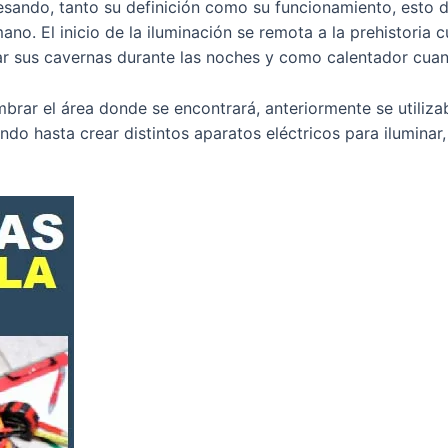
resando, tanto su definición como su funcionamiento, esto 
no. El inicio de la iluminación se remota a la prehistoria
nar sus cavernas durante las noches y como calentador cuan
brar el área donde se encontrará, anteriormente se utiliza
ando hasta crear distintos aparatos eléctricos para ilumina