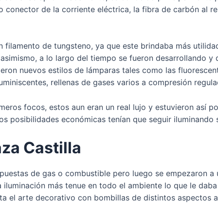
conector de la corriente eléctrica, la fibra de carbón al re
 filamento de tungsteno, ya que este brindaba más utilidad,
 asimismo, a lo largo del tiempo se fueron desarrollando 
gieron nuevos estilos de lámparas tales como las fluoresce
uminiscentes, rellenas de gases varios a compresión regula
eros focos, estos aun eran un real lujo y estuvieron así po
os posibilidades económicas tenían que seguir iluminando 
aza Castilla
ompuestas de gas o combustible pero luego se empezaron a 
 iluminación más tenue en todo el ambiente lo que le daba ci
sta el arte decorativo con bombillas de distintos aspecto