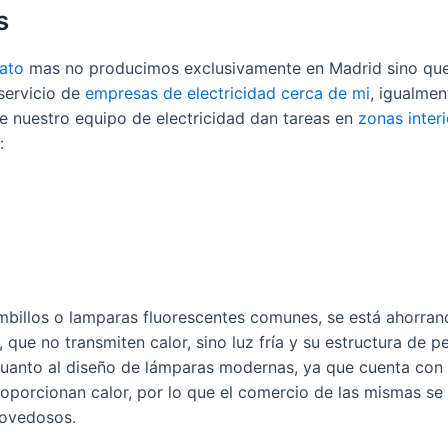
s
rato
mas no producimos exclusivamente en Madrid sino que
servicio de
empresas de electricidad cerca de mi
, igualmen
de nuestro equipo de electricidad dan tareas en
zonas inter
:
ombillos o lamparas fluorescentes comunes, se está ahorran
ue no transmiten calor, sino luz fría y su estructura de p
 cuanto al diseño de lámparas modernas, ya que cuenta con
roporcionan calor, por lo que el comercio de las mismas s
novedosos.