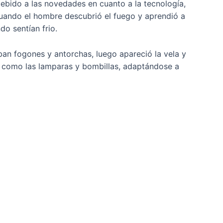
debido a las novedades en cuanto a la tecnología,
 cuando el hombre descubrió el fuego y aprendió a
do sentían frio.
ban fogones y antorchas, luego apareció la vela y
r, como las lamparas y bombillas, adaptándose a