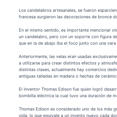
Los candelabros artesanales, se fueron esparciend
francesa surgieron las decoraciones de bronce d
En el mismo sentido, es importante mencionar otro
un candelabro, pero con un soporte con figura de 
que en la de abajo iba el foco junto con una vara
Anteriormente, las velas eran usadas exclusivame
a utilizarse para crear distintos efectos y atmo
distintas clases, actualmente hay comercios ded
antiguas talladas en madera o hechas de cerámica
El inventor Thomas Edison fue quien logró desarr
bombilla eléctrica la cual tuvo una duración de 
Thomas Edison es considerado uno de los más gra
vida, lo que equivale a un invento nuevo cada d