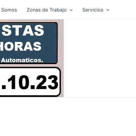
s Somos
Zonas de Trabajo
Servicios