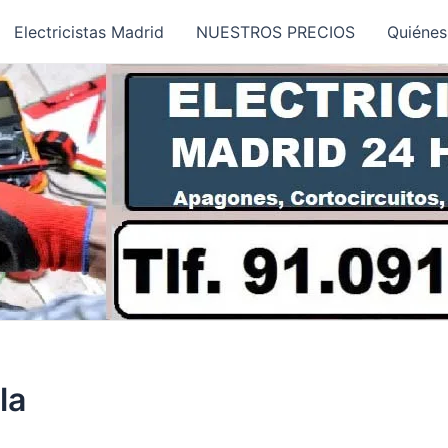
Electricistas Madrid
NUESTROS PRECIOS
Quiéne
la