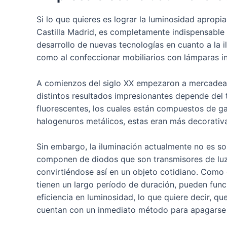
Si lo que quieres es lograr la luminosidad apropi
Castilla Madrid, es completamente indispensable
desarrollo de nuevas tecnologías en cuanto a la i
como al confeccionar mobiliarios con lámparas i
A comienzos del siglo XX empezaron a mercadears
distintos resultados impresionantes depende del 
fluorescentes, los cuales están compuestos de ga
halogenuros metálicos, estas eran más decorativas
Sin embargo, la iluminación actualmente no es so
componen de diodos que son transmisores de luz 
convirtiéndose así en un objeto cotidiano. Como 
tienen un largo período de duración, pueden fun
eficiencia en luminosidad, lo que quiere decir, q
cuentan con un inmediato método para apagarse