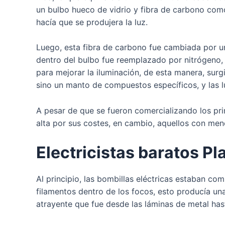
un bulbo hueco de vidrio y fibra de carbono como 
hacía que se produjera la luz.
Luego, esta fibra de carbono fue cambiada por un
dentro del bulbo fue reemplazado por nitrógeno,
para mejorar la iluminación, de esta manera, sur
sino un manto de compuestos específicos, y las l
A pesar de que se fueron comercializando los prim
alta por sus costes, en cambio, aquellos con men
Electricistas baratos Pl
Al principio, las bombillas eléctricas estaban c
filamentos dentro de los focos, esto producía una
atrayente que fue desde las láminas de metal ha