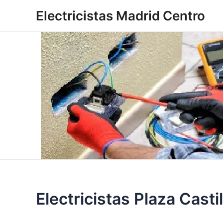
Ir
Electricistas Madrid Centro
al
contenido
Electricistas Plaza Castil