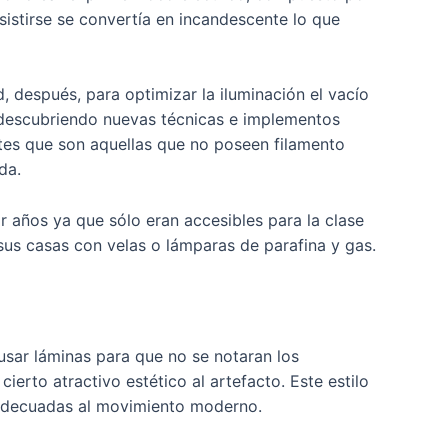
sistirse se convertía en incandescente lo que
 después, para optimizar la iluminación el vacío
y descubriendo nuevas técnicas e implementos
ntes que son aquellas que no poseen filamento
da.
r años ya que sólo eran accesibles para la clase
sus casas con velas o lámparas de parafina y gas.
usar láminas para que no se notaran los
erto atractivo estético al artefacto. Este estilo
s adecuadas al movimiento moderno.