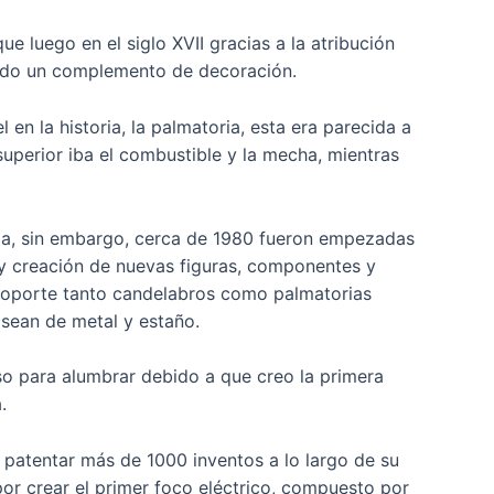
e luego en el siglo XVII gracias a la atribución
iendo un complemento de decoración.
n la historia, la palmatoria, esta era parecida a
superior iba el combustible y la mecha, mientras
esia, sin embargo, cerca de 1980 fueron empezadas
n y creación de nuevas figuras, componentes y
 soporte tanto candelabros como palmatorias
 sean de metal y estaño.
rso para alumbrar debido a que creo la primera
.
 patentar más de 1000 inventos a lo largo de su
r crear el primer foco eléctrico, compuesto por