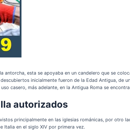
 la antorcha, esta se apoyaba en un candelero que se coloc
escubiertos inicialmente fueron de la Edad Antigua, de una 
 uso casero, más adelante, en la Antigua Roma se encont
illa autorizados
stos principalmente en las iglesias románicas, por otro l
 Italia en el siglo XIV por primera vez.