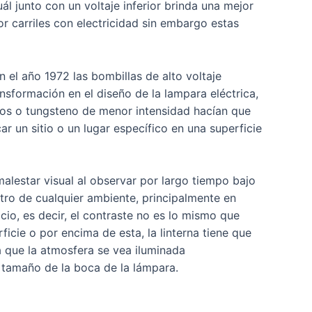
l junto con un voltaje inferior brinda una mejor
or carriles con electricidad sin embargo estas
 el año 1972 las bombillas de alto voltaje
formación en el diseño de la lampara eléctrica,
icos o tungsteno de menor intensidad hacían que
 un sitio o un lugar específico en una superficie
malestar visual al observar por largo tiempo bajo
ntro de cualquier ambiente, principalmente en
cio, es decir, el contraste no es lo mismo que
rficie o por encima de esta, la linterna tiene que
 que la atmosfera se vea iluminada
 tamaño de la boca de la lámpara.