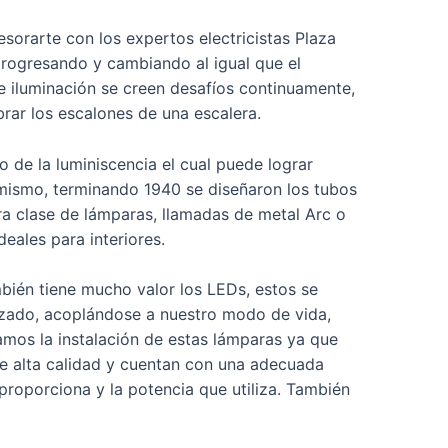
esorarte con los expertos electricistas Plaza
progresando y cambiando al igual que el
de iluminación se creen desafíos continuamente,
rar los escalones de una escalera.
de la luminiscencia el cual puede lograr
imismo, terminando 1940 se diseñaron los tubos
ra clase de lámparas, llamadas de metal Arc o
eales para interiores.
mbién tiene mucho valor los LEDs, estos se
nzado, acoplándose a nuestro modo de vida,
amos la instalación de estas lámparas ya que
de alta calidad y cuentan con una adecuada
 proporciona y la potencia que utiliza. También