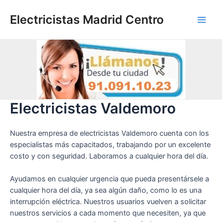
Ir
al
Electricistas Madrid Centro
Main
contenido
Men
Electricistas Valdemoro
Nuestra empresa de electricistas Valdemoro cuenta con los
especialistas más capacitados, trabajando por un excelente
costo y con seguridad. Laboramos a cualquier hora del día.
Ayudamos en cualquier urgencia que pueda presentársele a
cualquier hora del día, ya sea algún daño, como lo es una
interrupción eléctrica. Nuestros usuarios vuelven a solicitar
nuestros servicios a cada momento que necesiten, ya que