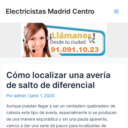
Ir
al
Electricistas Madrid Centro
Main
contenido
Men
Cómo localizar una avería
de salto de diferencial
Por
admin
/
junio 1, 2020
Aunque pueden llegar a ser un verdadero quebradero de
cabeza este tipo de avería, especialmente si se producen
de una manera esporádica y sin una pauta aparente,
vamos a dar una serie de pasos para localizarlas de